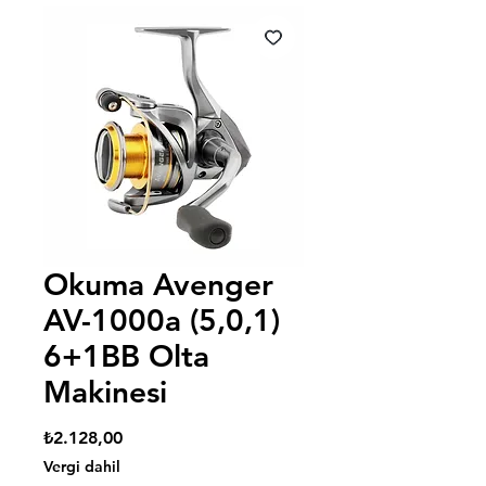
Okuma Avenger
AV-1000a (5,0,1)
6+1BB Olta
Makinesi
Fiyat
₺2.128,00
Vergi dahil