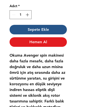
Adet
*
Sepete Ekle
Hemen Al
Okuma Avenger spin makinesi
daha fazla mesafe, daha fazla
doğruluk ve daha uzun misina
ömrü için atış sırasında daha az
sürtünme yaratan, su girişini ve
korozyonu en düşük seviyeye
indiren hassas eliptik dişli
sistemi ve siklonik akış rotor
tasarımına sahiptir. Farklı balık
türleri ve balıkçılık metodları