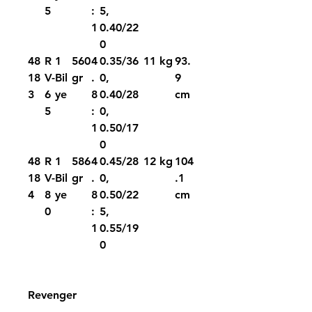
5
:
5,
1
0.40/22
0
48
R
1
560
4
0.35/36
11 kg
93.
18
V-
Bil
gr
.
0,
9
3
6
ye
8
0.40/28
cm
5
:
0,
1
0.50/17
0
48
R
1
586
4
0.45/28
12 kg
104
18
V-
Bil
gr
.
0,
.1
4
8
ye
8
0.50/22
cm
0
:
5,
1
0.55/19
0
Revenger