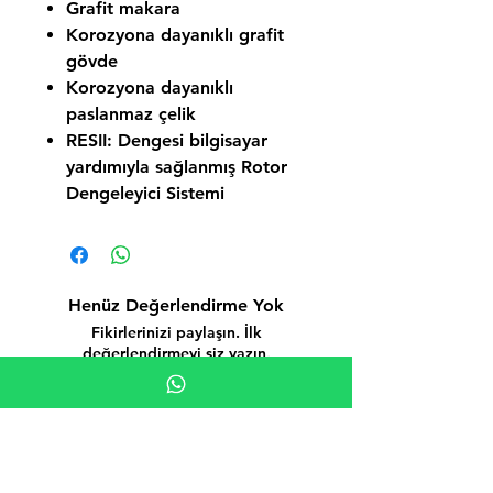
Grafit makara
Korozyona dayanıklı grafit
gövde
Korozyona dayanıklı
paslanmaz çelik
RESII: Dengesi bilgisayar
yardımıyla sağlanmış Rotor
Dengeleyici Sistemi
Henüz Değerlendirme Yok
Fikirlerinizi paylaşın. İlk
değerlendirmeyi siz yazın.
Değerlendirme Yap