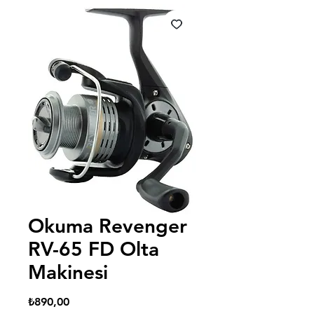
Okuma Revenger
RV-65 FD Olta
Makinesi
Fiyat
₺890,00