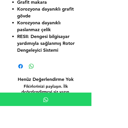
Grafit makara
Korozyona dayanıklı grafit
gövde
Korozyona dayanıklı
paslanmaz çelik
RESII: Dengesi bilgisayar
yardımıyla sağlanmış Rotor
Dengeleyici Sistemi
Henüz Değerlendirme Yok
Fikirlerinizi paylaşın. İlk
değerlendirmeyi siz yazın.
Değerlendirme Yap