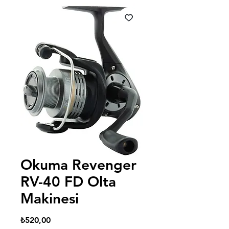
Okuma Revenger
RV-40 FD Olta
Makinesi
Fiyat
₺520,00