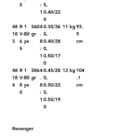
5
:
5,
1
0.40/22
0
48
R
1
560
4
0.35/36
11 kg
93.
18
V-
Bil
gr
.
0,
9
3
6
ye
8
0.40/28
cm
5
:
0,
1
0.50/17
0
48
R
1
586
4
0.45/28
12 kg
104
18
V-
Bil
gr
.
0,
.1
4
8
ye
8
0.50/22
cm
0
:
5,
1
0.55/19
0
Revenger