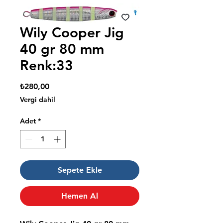
Wily Cooper Jig
40 gr 80 mm
Renk:33
Fiyat
₺280,00
Vergi dahil
Adet
*
Sepete Ekle
Hemen Al