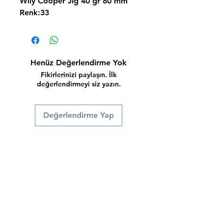
Wily Cooper Jig 40 gr 80 mm
Renk:33
Henüz Değerlendirme Yok
Fikirlerinizi paylaşın. İlk
değerlendirmeyi siz yazın.
Değerlendirme Yap