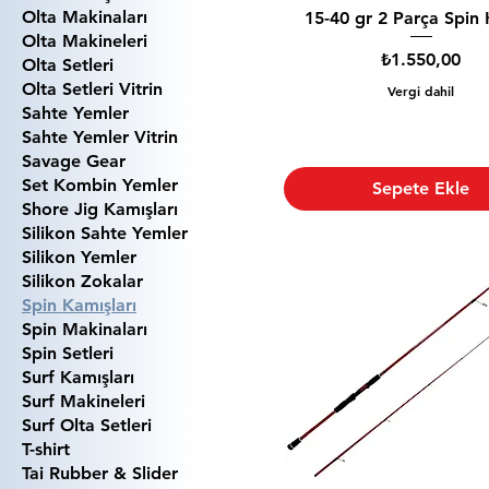
Olta Makinaları
15-40 gr 2 Parça Spin 
Olta Makineleri
Fiyat
₺1.550,00
Olta Setleri
Olta Setleri Vitrin
Vergi dahil
Sahte Yemler
Sahte Yemler Vitrin
Savage Gear
Set Kombin Yemler
Sepete Ekle
Shore Jig Kamışları
Silikon Sahte Yemler
Silikon Yemler
Silikon Zokalar
Spin Kamışları
Spin Makinaları
Spin Setleri
Surf Kamışları
Surf Makineleri
Surf Olta Setleri
T-shirt
Tai Rubber & Slider