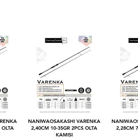
ARENKA
NANIWAOSAKASHI VARENKA
NANIWAOS
S OLTA
2,40CM 10-35GR 2PCS OLTA
2,28CM 
KAMISI