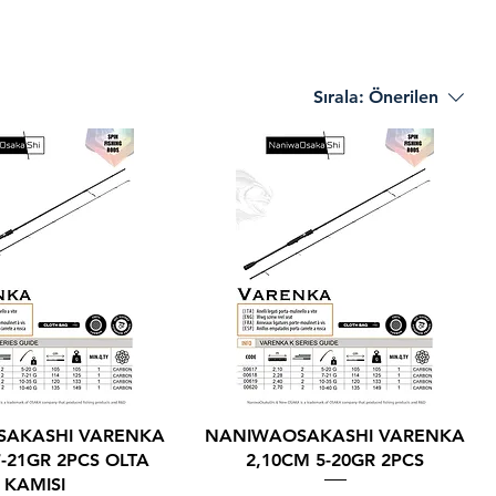
Sırala:
Önerilen
AKASHI VARENKA
NANIWAOSAKASHI VARENKA
7-21GR 2PCS OLTA
2,10CM 5-20GR 2PCS
KAMISI