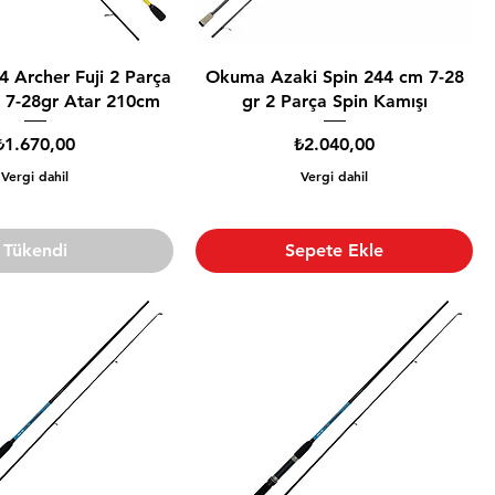
4 Archer Fuji 2 Parça
Okuma Azaki Spin 244 cm 7-28
 7-28gr Atar 210cm
gr 2 Parça Spin Kamışı
Fiyat
Fiyat
₺1.670,00
₺2.040,00
Vergi dahil
Vergi dahil
Tükendi
Sepete Ekle