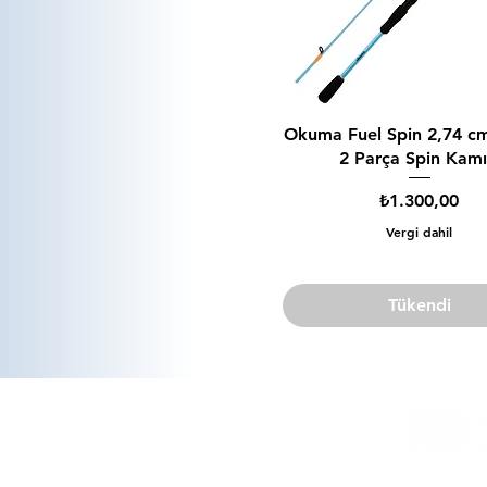
Okuma Fuel Spin 2,74 cm
2 Parça Spin Kamı
Fiyat
₺1.300,00
Vergi dahil
Tükendi