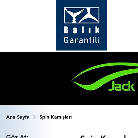
Ana Sayfa
Spin Kamışları
Göz At: