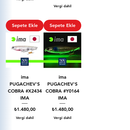
Vergi dahil
Sepete Ekle
Sepete Ekle
ima
ima
PUGACHEV'S
PUGACHEV'S
COBRA #X2434
COBRA #Y0164
IMA
IMA
Fiyat
Fiyat
₺1.480,00
₺1.480,00
Vergi dahil
Vergi dahil