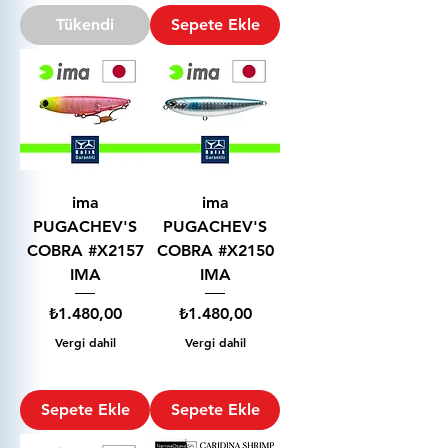
Tükendi
Sepete Ekle
ima
ima
PUGACHEV'S
PUGACHEV'S
COBRA #X2157
COBRA #X2150
IMA
IMA
Fiyat
Fiyat
₺1.480,00
₺1.480,00
Vergi dahil
Vergi dahil
Sepete Ekle
Sepete Ekle