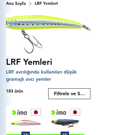
Ana Sayfa
LRF Yemleri
LRF Yemleri
LRF avcılığında kullanılan düşük
gramajlı avcı yemler
183 ürün
Filtrele ve Sırala